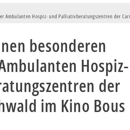
er Ambulanten Hospiz- und Palliativberatungszentren der Ca
einen besonderen
Ambulanten Hospiz-
ratungszentren der
hwald im Kino Bous