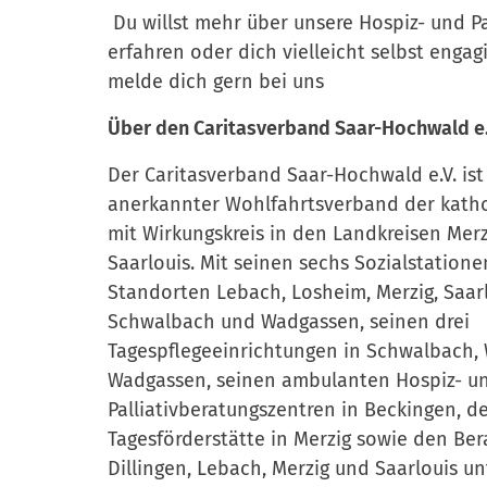
Du willst mehr über unsere Hospiz- und Pa
erfahren oder dich vielleicht selbst enga
melde dich gern bei uns
Über den Caritasverband Saar-Hochwald e.
Der Caritasverband Saar-Hochwald e.V. ist e
anerkannter Wohlfahrtsverband der katho
mit Wirkungskreis in den Landkreisen Me
Saarlouis. Mit seinen sechs Sozialstation
Standorten Lebach, Losheim, Merzig, Saarl
Schwalbach und Wadgassen, seinen drei
Tagespflegeeinrichtungen in Schwalbach,
Wadgassen, seinen ambulanten Hospiz- u
Palliativberatungszentren in Beckingen, d
Tagesförderstätte in Merzig sowie den Ber
Dillingen, Lebach, Merzig und Saarlouis un