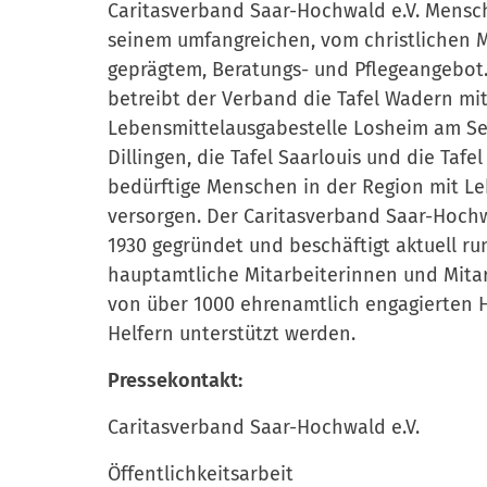
Caritasverband Saar-Hochwald e.V. Mensc
seinem umfangreichen, vom christlichen 
geprägtem, Beratungs- und Pflegeangebot.
betreibt der Verband die Tafel Wadern mit
Lebensmittelausgabestelle Losheim am See
Dillingen, die Tafel Saarlouis und die Tafe
bedürftige Menschen in der Region mit Le
versorgen. Der Caritasverband Saar-Hochw
1930 gegründet und beschäftigt aktuell ru
hauptamtliche Mitarbeiterinnen und Mitar
von über 1000 ehrenamtlich engagierten 
Helfern unterstützt werden.
Pressekontakt:
Caritasverband Saar-Hochwald e.V.
Öffentlichkeitsarbeit