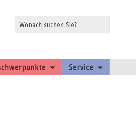
Wonach suchen Sie?
Suchen
sschwerpunkte
Service