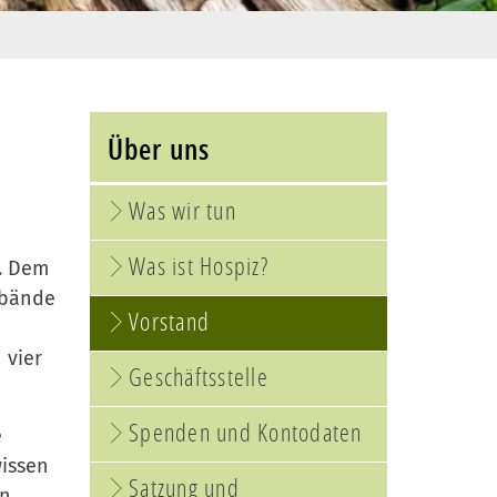
Über uns
Was wir tun
Was ist Hospiz?
n. Dem
rbände
Vorstand
 vier
Geschäftsstelle
Spenden und Kontodaten
e
wissen
Satzung und
in