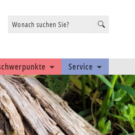
Suchen
Wonach suchen Sie?
sschwerpunkte
Service