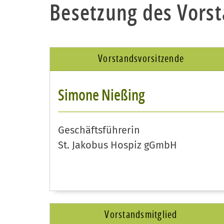
Besetzung des Vorst
Vorstandsvorsitzende
Simone Nießing
Geschäftsführerin
St. Jakobus Hospiz gGmbH
Vorstandsmitglied