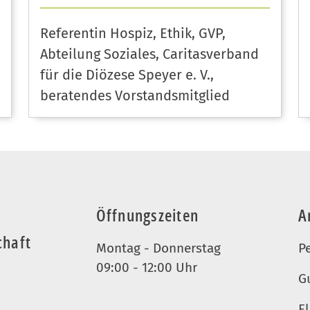
Referentin Hospiz, Ethik, GVP,
Abteilung Soziales, Caritasverband
für die Diözese Speyer e. V.,
beratendes Vorstandsmitglied
Öffnungszeiten
A
chaft
Montag - Donnerstag
P
09:00 - 12:00 Uhr
G
El