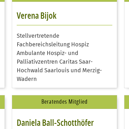
Verena Bijok
Stellvertretende
Fachbereichsleitung Hospiz
Ambulante Hospiz- und
Palliativzentren Caritas Saar-
Hochwald Saarlouis und Merzig-
Wadern
Beratendes Mitglied
Daniela Ball-Schotthöfer