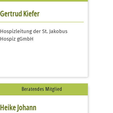
Gertrud Kiefer
Hospizleitung der St. Jakobus
Hospiz gGmbH
Beratendes Mitglied
Heike Johann