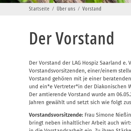
Startseite
Über uns
Vorstand
Der Vorstand
Der Vorstand der LAG Hospiz Saarland e. 
Vorstandsvorsitzenden, einer/einem stell
Vorstand gehören mit je einer beratenden
und ein*e Vertreter*in der Diakonischen 
Der amtierende Vorstand wurde am 06.05.2
Jahren gewählt und setzt sich wie folgt 
Vorstandsvorsitzende:
Frau Simone Nießing
bringt neben inhaltlicher Arbeit auch wir
in die Vorstandsarbeit ein. Zu ihren Stä