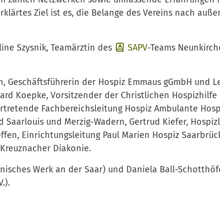
klärtes Ziel ist es, die Belange des Vereins nach auße
line Szysnik, Teamärztin des
SAPV
-Teams Neunkirch
n, Geschäftsführerin der Hospiz Emmaus gGmbH und Le
ard Koepke, Vorsitzender der Christlichen Hospizhilfe
vertretende Fachbereichsleitung Hospiz Ambulante Hosp
d Saarlouis und Merzig-Wadern, Gertrud Kiefer, Hospiz
ffen, Einrichtungsleitung Paul Marien Hospiz Saarbrü
 Kreuznacher Diakonie.
nisches Werk an der Saar) und Daniela Ball-Schotthöf
.).