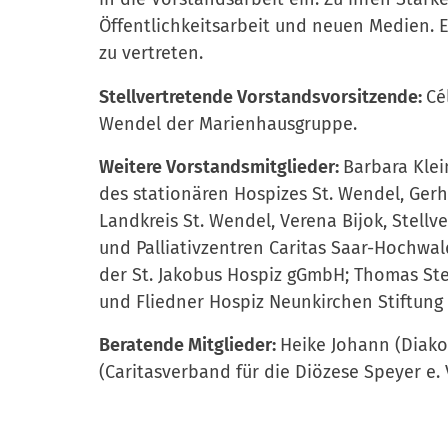
Öffentlichkeitsarbeit und neuen Medien. Er
zu vertreten.
Stellvertretende Vorstandsvorsitzende:
Cé
Wendel der Marienhausgruppe.
Weitere Vorstandsmitglieder:
Barbara Klei
des stationären Hospizes St. Wendel, Gerh
Landkreis St. Wendel, Verena Bijok, Stell
und Palliativzentren Caritas Saar-Hochwal
der St. Jakobus Hospiz gGmbH; Thomas Ste
und Fliedner Hospiz Neunkirchen Stiftung
Beratende Mitglieder:
Heike Johann (Diako
(Caritasverband für die Diözese Speyer e. V