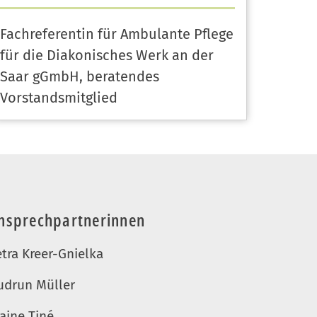
Fachreferentin für Ambulante Pflege
für die Diakonisches Werk an der
Saar gGmbH, beratendes
Vorstandsmitglied
nsprechpartnerinnen
etra Kreer-Gnielka
udrun Müller
aine Tiné