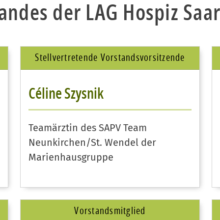
andes der LAG Hospiz Saar
Stellvertretende Vorstandsvorsitzende
Céline Szysnik
Teamärztin des SAPV Team
Neunkirchen/St. Wendel der
Marienhausgruppe
Vorstandsmitglied