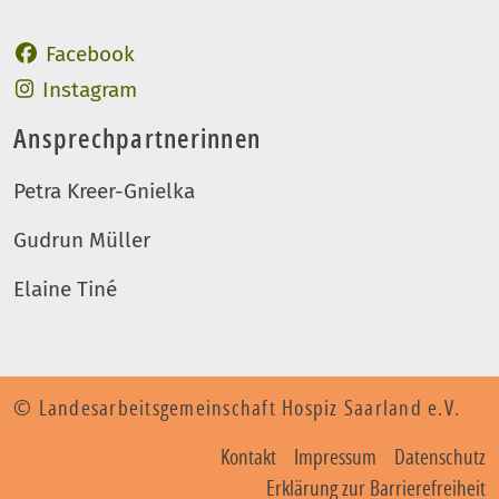
Auftritt des LAG Hospiz
Facebook
Auftritt des LAG Hospiz
Instagram
Ansprechpartnerinnen
Petra Kreer-Gnielka
Gudrun Müller
Elaine Tiné
© Landesarbeitsgemeinschaft Hospiz Saarland e.V.
Kontakt
Impressum
Datenschutz
Erklärung zur Barrierefreiheit