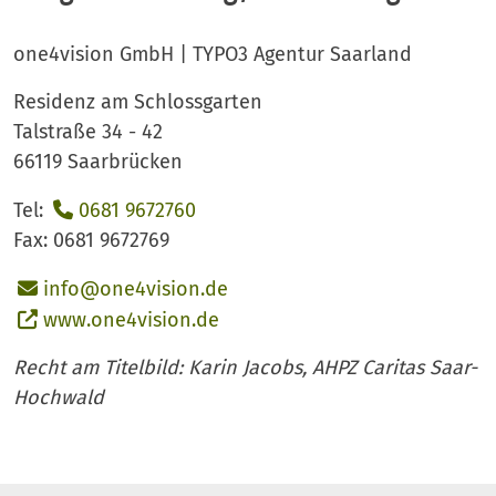
one4vision GmbH | TYPO3 Agentur Saarland
Residenz am Schlossgarten
Talstraße 34 - 42
66119 Saarbrücken
Tel:
0681 9672760
Fax: 0681 9672769
info@one4vision.de
www.one4vision.de
Recht am Titelbild: Karin Jacobs, AHPZ Caritas Saar-
Hochwald