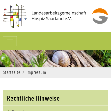
Zum Hauptinhalt springen
Sprungmarken
Startseite
Impressum
Rechtliche Hinweise