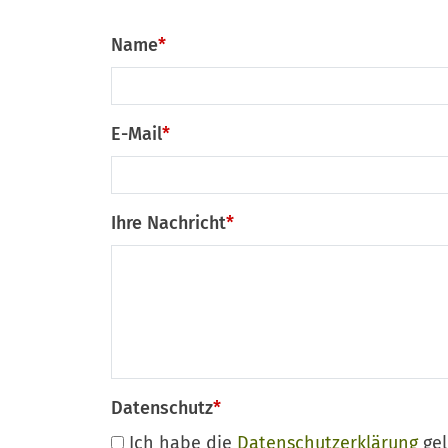
Name
*
E-Mail
*
Ihre Nachricht
*
Datenschutz
*
Ich habe die
Datenschutzerklärung
gel