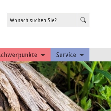
Suchen
Wonach suchen Sie?
sschwerpunkte
Service