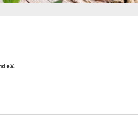
d e.V.