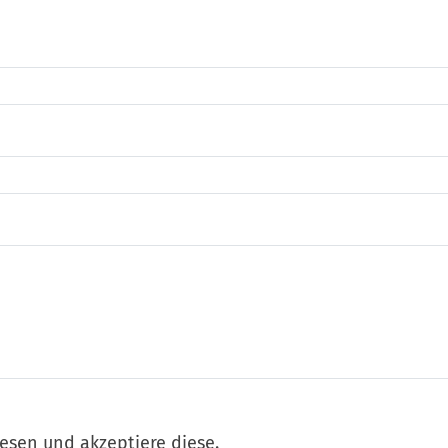
esen und akzeptiere diese.