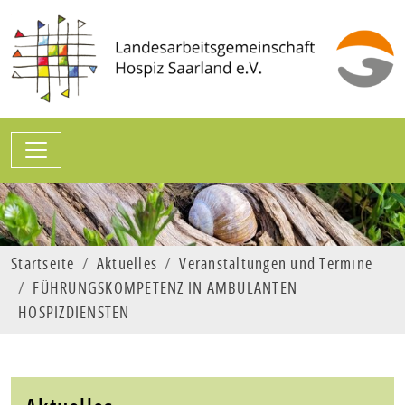
Zum Hauptinhalt springen
Sprungmarken
Startseite
Aktuelles
Veranstaltungen und Termine
FÜHRUNGSKOMPETENZ IN AMBULANTEN
HOSPIZDIENSTEN