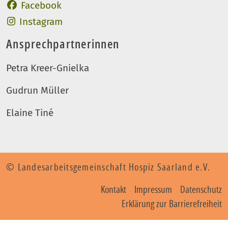
Auftritt des LAG Hospiz
Facebook
Auftritt des LAG Hospiz
Instagram
Ansprechpartnerinnen
Petra Kreer-Gnielka
Gudrun Müller
Elaine Tiné
© Landesarbeitsgemeinschaft Hospiz Saarland e.V.
Kontakt
Impressum
Datenschutz
Erklärung zur Barrierefreiheit