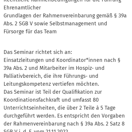
Ehrenamtlicher
Grundlagen der Rahmenvereinbarung gemäß § 39a
Abs. 2 SGB V sowie Selbstmanagement und
Fürsorge für das Team
Das Seminar richtet sich an:
Einsatzleitungen und Koordinator*innen nach §
39a Abs. 2 und Mitarbeiter im Hospiz- und
Palliativbereich, die ihre Führungs- und
Leitungskompetenz vertiefen möchten.
Das Seminar ist Teil der Qualifikation zur
Koordinationsfachkraft und umfasst 80
Unterrichtseinheiten, die über 2 Teile à 5 Tage
durchgeführt werden. Es entspricht den Vorgaben
der Rahmenvereinbarung nach § 39a Abs. 2 Satz 8
SGB V i. d. F. vom 21.11.2022.