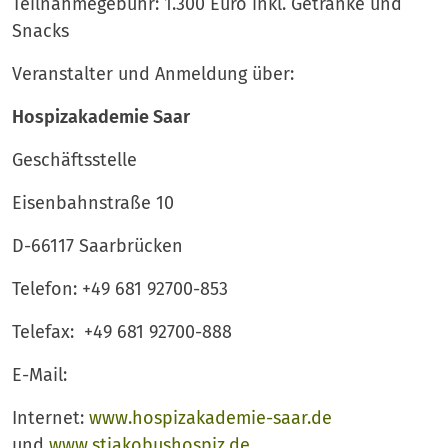
Teilnahmegebühr: 1.300 Euro inkl. Getränke und
Snacks
Veranstalter und Anmeldung über:
Hospizakademie Saar
Geschäftsstelle
Eisenbahnstraße 10
D-66117 Saarbrücken
Telefon: +49 681 92700-853
Telefax: +49 681 92700-888
E-Mail:
Internet:
www.hospizakademie-saar.de
und
www.stjakobushospiz.de