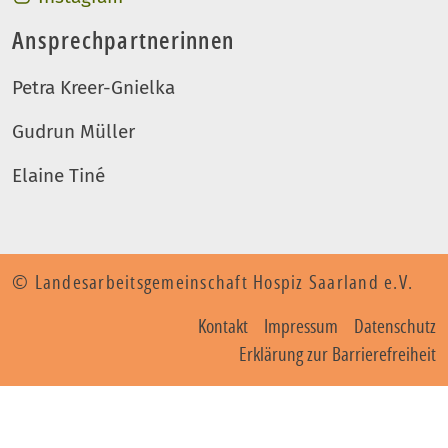
Ansprechpartnerinnen
Petra Kreer-Gnielka
Gudrun Müller
Elaine Tiné
© Landesarbeitsgemeinschaft Hospiz Saarland e.V.
Kontakt
Impressum
Datenschutz
Erklärung zur Barrierefreiheit