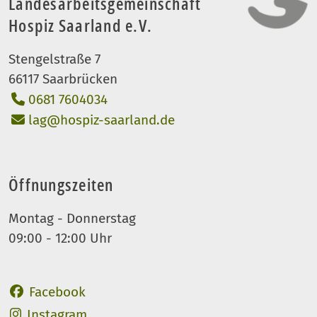
Landesarbeitsgemeinschaft
Hospiz Saarland e.V.
Stengelstraße 7
66117 Saarbrücken
0681 7604034
lag@hospiz-saarland.de
Öffnungszeiten
Montag - Donnerstag
09:00 - 12:00 Uhr
Auftritt des LAG Hospiz
Facebook
Auftritt des LAG Hospiz
Instagram