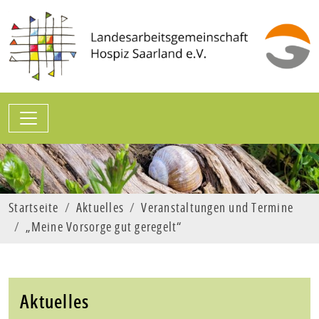
Zum Hauptinhalt springen
Sprungmarken
Startseite
Aktuelles
Veranstaltungen und Termine
„Meine Vorsorge gut geregelt“
Aktuelles